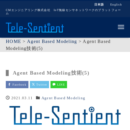
日本語
English
CMエンジニアリング株式会社 IoT無線センサネットワークのプラットフォー
ム
Me
HOME
>
Agent Based Modeling
>
Agent Based
Modeling技術(5)
Agent Based Modeling技術(5)
Facebook
Twitter
LINE
2021.03.11
Agent Based Modeling