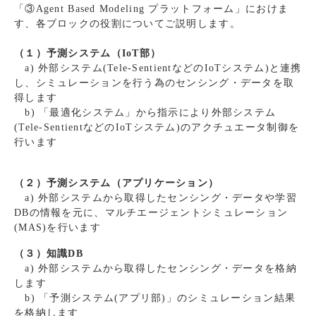
「③Agent Based Modeling プラットフォーム」におけま
す、各ブロックの役割についてご説明します。
（１）予測システム（IoT部）
a) 外部システム(Tele-SentientなどのIoTシステム)と連携
し、シミュレーションを行う為のセンシング・データを取
得します
b) 「最適化システム」から指示により外部システム
(Tele-SentientなどのIoTシステム)のアクチュエータ制御を
行います
（２）予測システム（アプリケーション）
a) 外部システムから取得したセンシング・データや学習
DBの情報を元に、マルチエージェントシミュレーション
(MAS)を行います
（３）知識DB
a) 外部システムから取得したセンシング・データを格納
します
b) 「予測システム(アプリ部)」のシミュレーション結果
を格納します