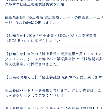
クルマエビ陸上養殖実証実験を開始
徳島県那賀町 陸上養殖 実証実験レポートの動画をホームペ
ージ、YouTubeに公開しました
【お知らせ】JICA「中小企業・SDGsビジネス支援事業
（JICA Biz）」に採択されました
【お知らせ】当社の「陸上養殖・観賞魚用水質モニタリン
グシステム」が、東京都中小企業振興公社 の「販路開拓実
践支援事業」に採択されました。
【出展のお知らせ】「陸上養殖設備展2025」に出展します
陸上養殖パートナーを募集しています。詳しい内容は、こ
ちらをクリックしてご覧ください！
陸上養殖モニタリングシステムのご紹介動画【第3弾】をホ