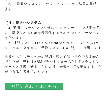
c) 「最適化システム」のシミュレーション結果を格納し
ます
（４）最適化システム
a) 予測システム(アプリ部)のシミュレーション結果を元
に、環境などの対象を最適化するためのシミュレーション
を行います
b) 外部システム(Tele-SentientなどのIoTシステム)のア
クチュエータ制御を「予測システム(IoT部)」に指示します
開発中のシステムのため詳細内容まではご紹介できません
でしたが、当社はABMプラットフォームとIoTプラットフ
ォームと連携させることにより、未来のIoTを実現すること
ができると考えております。
お問い合わせはこちら