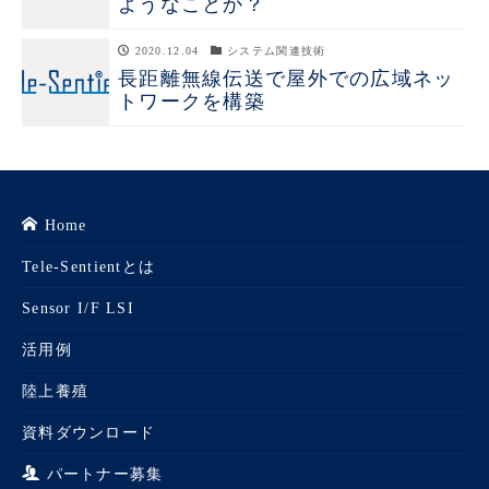
ようなことか？
2020.12.04
システム関連技術
長距離無線伝送で屋外での広域ネッ
トワークを構築
Home
Tele-Sentientとは
Sensor I/F LSI
活用例
陸上養殖
資料ダウンロード
パートナー募集