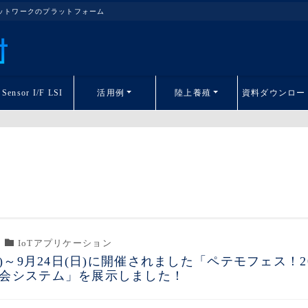
ネットワークのプラットフォーム
Sensor I/F LSI
活用例
陸上養殖
資料ダウンロー
IoTアプリケーション
(土)～9月24日(日)に開催されました「ペテモフェス！
会システム」を展示しました！