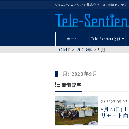
CMエンジニアリング株式会社 IoT無線センサ
ホーム
Tele-Sentientとは
HOME
>
2023年
>
9月
月:
2023年9月
新着記事
2023.09.27
9月23日
リモート面