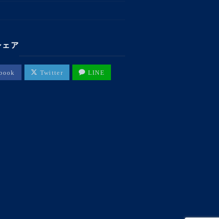
シェア
book
Twitter
LINE