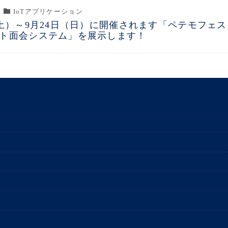
IoTアプリケーション
（土）～9月24日（日）に開催されます「ペテモフェス
ト面会システム」を展示します！