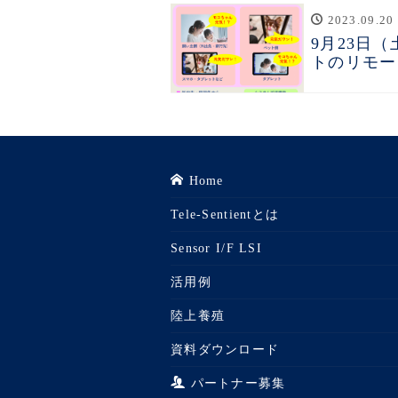
2023.09.20
9月23日
トのリモー
Home
Tele-Sentientとは
Sensor I/F LSI
活用例
陸上養殖
資料ダウンロード
パートナー募集