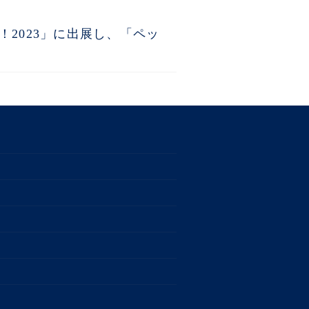
！2023」に出展し、「ペッ