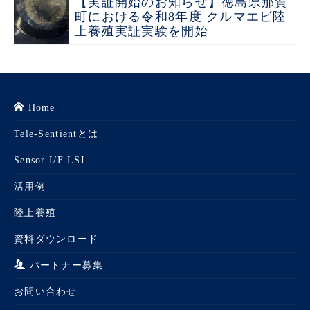
【実証開始のお知らせ】徳島県那賀
町における令和8年度 クルマエビ陸
上養殖実証実験を開始
Home
Tele-Sentientとは
Sensor I/F LSI
活用例
陸上養殖
資料ダウンロード
パートナー募集
お問い合わせ