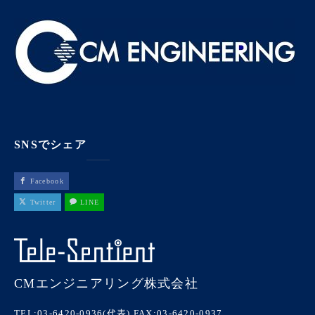
SNSでシェア
Facebook
Twitter
LINE
CMエンジニアリング株式会社
TEL:03-6420-0936(代表)
FAX:03-6420-0937