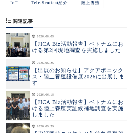
IoT
Tele-Sentient紹介
陸上養殖
関連記事
2026.08.05
【JICA Biz活動報告】ベトナムにお
ける第2回現地調査を実施しました
2026.06.26
【出展のお知らせ】アクアポニック
ス・陸上養殖設備展2026に出展しま
す
2026.06.18
【JICA Biz活動報告】ベトナムにお
ける陸上養殖実証候補地調査を実施
しました
2026.05.29