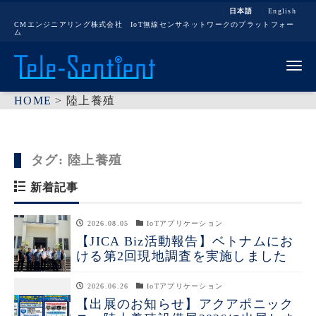
日本語
English
CMエンジニアリング株式会社 IoT無線センサネットワークのプラットフォー
ム
Me
HOME
>
陸上養殖
タグ:
陸上養殖
新着記事
2026.08.05
IoTアプリケーション
【JICA Biz活動報告】ベトナムにお
ける第2回現地調査を実施しました
2026.06.26
IoTアプリケーション
【出展のお知らせ】アクアポニック