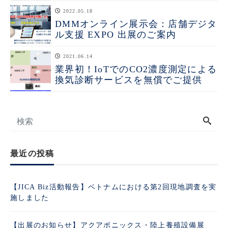
2022.05.18
DMMオンライン展示会：店舗デジタ
ル支援 EXPO 出展のご案内
2021.06.14
業界初！IoTでのCO2濃度測定による
換気診断サービスを無償でご提供
最近の投稿
【JICA Biz活動報告】ベトナムにおける第2回現地調査を実
施しました
【出展のお知らせ】アクアポニックス・陸上養殖設備展