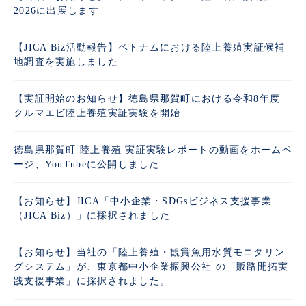
2026に出展します
【JICA Biz活動報告】ベトナムにおける陸上養殖実証候補
地調査を実施しました
【実証開始のお知らせ】徳島県那賀町における令和8年度
クルマエビ陸上養殖実証実験を開始
徳島県那賀町 陸上養殖 実証実験レポートの動画をホームペ
ージ、YouTubeに公開しました
【お知らせ】JICA「中小企業・SDGsビジネス支援事業
（JICA Biz）」に採択されました
【お知らせ】当社の「陸上養殖・観賞魚用水質モニタリン
グシステム」が、東京都中小企業振興公社 の「販路開拓実
践支援事業」に採択されました。