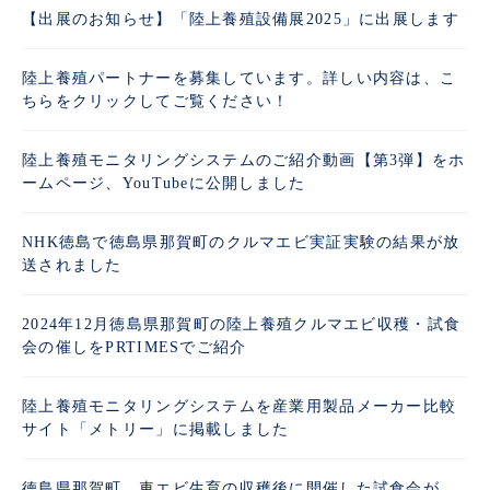
【出展のお知らせ】「陸上養殖設備展2025」に出展します
陸上養殖パートナーを募集しています。詳しい内容は、こ
ちらをクリックしてご覧ください！
陸上養殖モニタリングシステムのご紹介動画【第3弾】をホ
ームページ、YouTubeに公開しました
NHK徳島で徳島県那賀町のクルマエビ実証実験の結果が放
送されました
2024年12月徳島県那賀町の陸上養殖クルマエビ収穫・試食
会の催しをPRTIMESでご紹介
陸上養殖モニタリングシステムを産業用製品メーカー比較
サイト「メトリー」に掲載しました
徳島県那賀町 車エビ生育の収穫後に開催した試食会が