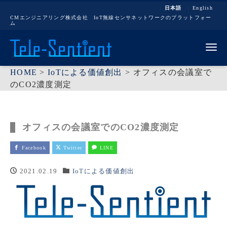
日本語
English
CMエンジニアリング株式会社 IoT無線センサネットワークのプラットフォー
ム
Me
HOME
>
IoTによる価値創出
>
オフィスの会議室で
のCO2濃度測定
オフィスの会議室でのCO2濃度測定
Facebook
Twitter
LINE
2021.02.19
IoTによる価値創出