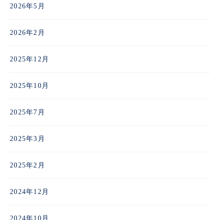
2026年5月
2026年2月
2025年12月
2025年10月
2025年7月
2025年3月
2025年2月
2024年12月
2024年10月