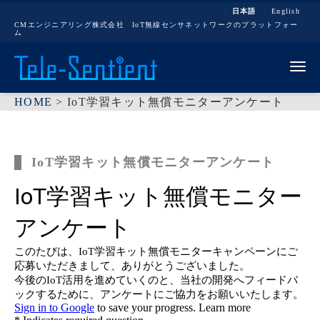
日本語
English
CMエンジニアリング株式会社 IoT無線センサネットワークのプラットフォー
ム
Me
HOME
>
IoT学習キット無償モニターアンケート
IoT学習キット無償モニターアンケート