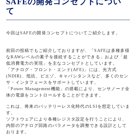
SAFEの開発コンセプトについ
て
今回はSAFEの開発コンセプトについてご紹介します。
前回の投稿でもご紹介しておりますが、「SAFEは多種多様
なRAWレベルの素子を接続することができる」および「超
低消費電力の実現」を主なコンセプトとしています。
「アナログ・フロント・エンド(AFE)」には、光方式
(NDIR)、抵抗、ピエゾ、キャパシタンスなど、多くのセン
サ・インタフェースをサポートしています。
「Power Management機能」の搭載により、センサノード全
体の電源をコントロールすることができます。
これは、将来のバッテリーレス化時代のLSIを想定していま
す。
ソフトウェアにより各種レジスタ設定を行うことにより、
内部のアナログ回路のパラメータを調整できる設計として
おります。