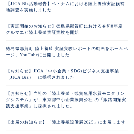
【JICA Biz活動報告】ベトナムにおける陸上養殖実証候補
地調査を実施しました
【実証開始のお知らせ】徳島県那賀町における令和8年度
クルマエビ陸上養殖実証実験を開始
徳島県那賀町 陸上養殖 実証実験レポートの動画をホームペ
ージ、YouTubeに公開しました
【お知らせ】JICA「中小企業・SDGsビジネス支援事業
（JICA Biz）」に採択されました
【お知らせ】当社の「陸上養殖・観賞魚用水質モニタリン
グシステム」が、東京都中小企業振興公社 の「販路開拓実
践支援事業」に採択されました。
【出展のお知らせ】「陸上養殖設備展2025」に出展します