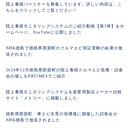
陸上養殖パートナーを募集しています。詳しい内容は、こ
ちらをクリックしてご覧ください！
陸上養殖モニタリングシステムのご紹介動画【第3弾】をホ
ームページ、YouTubeに公開しました
NHK徳島で徳島県那賀町のクルマエビ実証実験の結果が放
送されました
2024年12月徳島県那賀町の陸上養殖クルマエビ収穫・試食
会の催しをPRTIMESでご紹介
陸上養殖モニタリングシステムを産業用製品メーカー比較
サイト「メトリー」に掲載しました
徳島県那賀町 車エビ生育の収穫後に開催した試食会が
NHK徳島で放送されました