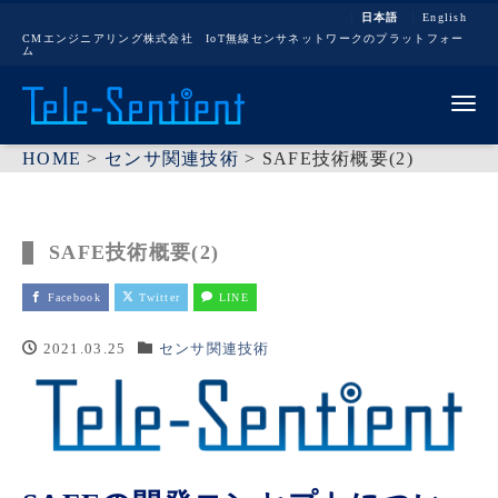
日本語
English
CMエンジニアリング株式会社 IoT無線センサネットワークのプラットフォー
ム
Me
HOME
>
センサ関連技術
>
SAFE技術概要(2)
SAFE技術概要(2)
Facebook
Twitter
LINE
2021.03.25
センサ関連技術